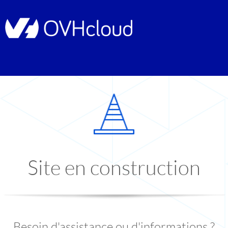
Site en construction
Besoin d'assistance ou d'informations ?